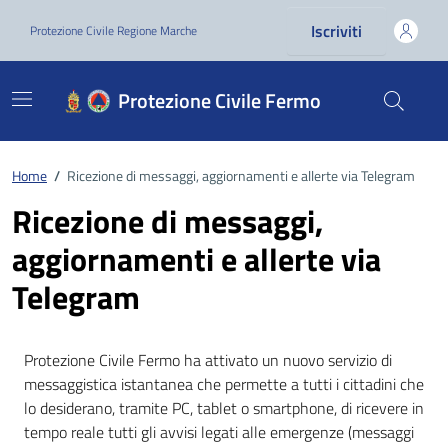
Vai ai contenuti
Vai al footer
Iscriviti
Protezione Civile Regione Marche
Protezione Civile Fermo
Home
/
Ricezione di messaggi, aggiornamenti e allerte via Telegram
Ricezione di messaggi,
aggiornamenti e allerte via
Telegram
Protezione Civile Fermo ha attivato un nuovo servizio di
messaggistica istantanea che permette a tutti i cittadini che
lo desiderano, tramite PC, tablet o smartphone, di ricevere in
tempo reale tutti gli avvisi legati alle emergenze (messaggi